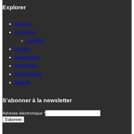
Explorer
Accueil
À propos
Contact
Projets
Ressources
Actualités
Evénements
Galerie
S'abonner à la newsletter
Adresse électronique
*