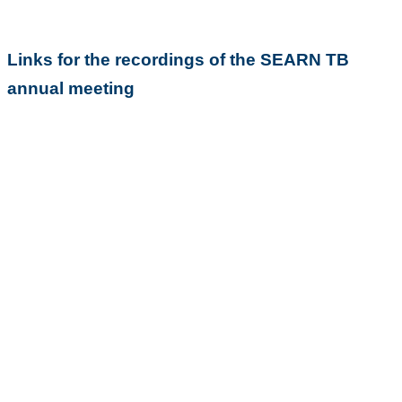
Links for the recordings of the SEARN TB
annual meeting