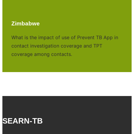
Zimbabwe
What is the impact of use of Prevent TB App in
contact investigation coverage and TPT
coverage among contacts.
SEARN-TB