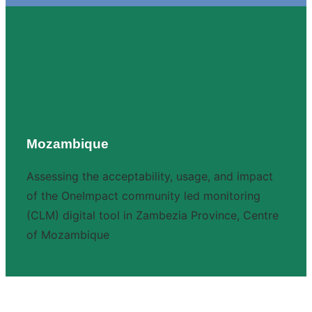
Mozambique
Assessing the acceptability, usage, and impact
of the OneImpact community led monitoring
(CLM) digital tool in Zambezia Province, Centre
of Mozambique