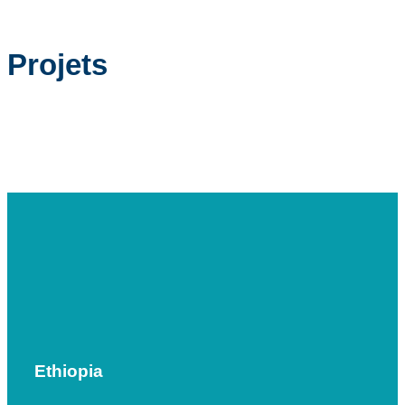
Projets
Ethiopia