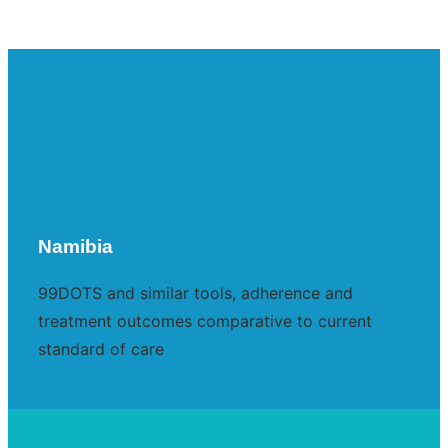
Namibia
99DOTS and similar tools, adherence and
treatment outcomes comparative to current
standard of care