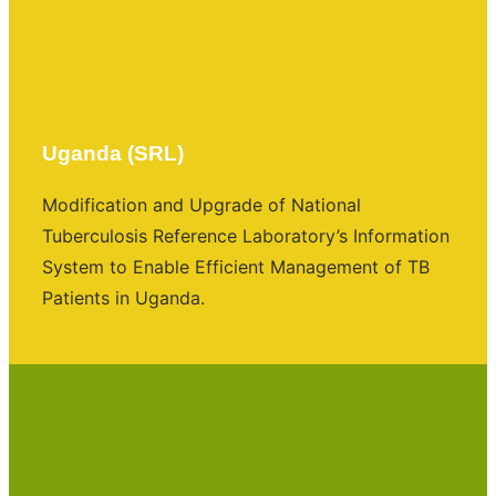
Uganda (SRL)
Modification and Upgrade of National
Tuberculosis Reference Laboratory’s Information
System to Enable Efficient Management of TB
Patients in Uganda.