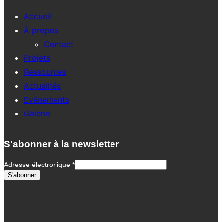
Accueil
À propos
Contact
Projets
Ressources
Actualités
Evénements
Galerie
S'abonner à la newsletter
Adresse électronique
*