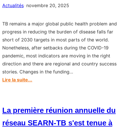
Actualités
•
novembre 20, 2025
TB remains a major global public health problem and
progress in reducing the burden of disease falls far
short of 2030 targets in most parts of the world.
Nonetheless, after setbacks during the COVID-19
pandemic, most indicators are moving in the right
direction and there are regional and country success
stories. Changes in the funding…
:
Lire la suite...
Global
tuberculosis
report
La première réunion annuelle du
2025:
top
réseau SEARN-TB s'est tenue à
findings