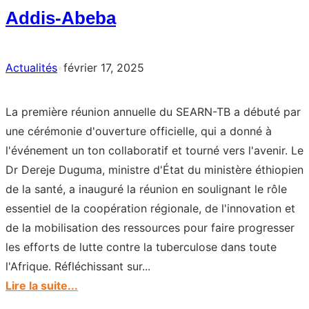
Addis-Abeba
and
messages
Actualités
•
février 17, 2025
La première réunion annuelle du SEARN-TB a débuté par
une cérémonie d'ouverture officielle, qui a donné à
l'événement un ton collaboratif et tourné vers l'avenir. Le
Dr Dereje Duguma, ministre d'État du ministère éthiopien
de la santé, a inauguré la réunion en soulignant le rôle
essentiel de la coopération régionale, de l'innovation et
de la mobilisation des ressources pour faire progresser
les efforts de lutte contre la tuberculose dans toute
l'Afrique. Réfléchissant sur...
:
Lire la suite...
The