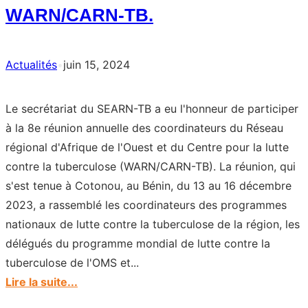
Ethiopia
WARN/CARN-TB.
Actualités
•
juin 15, 2024
Le secrétariat du SEARN-TB a eu l'honneur de participer
à la 8e réunion annuelle des coordinateurs du Réseau
régional d'Afrique de l'Ouest et du Centre pour la lutte
contre la tuberculose (WARN/CARN-TB). La réunion, qui
s'est tenue à Cotonou, au Bénin, du 13 au 16 décembre
2023, a rassemblé les coordinateurs des programmes
nationaux de lutte contre la tuberculose de la région, les
délégués du programme mondial de lutte contre la
tuberculose de l'OMS et...
:
Lire la suite...
SEARN-