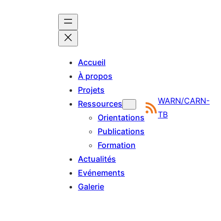
Accueil
À propos
Projets
WARN/CARN-
Ressources
TB
Orientations
Publications
Formation
Actualités
Evénements
Galerie