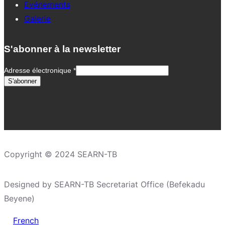
Evénements
Galerie
S'abonner à la newsletter
Adresse électronique
*
Copyright © 2024 SEARN-TB
Designed by SEARN-TB Secretariat Office (Befekadu
Beyene)
French